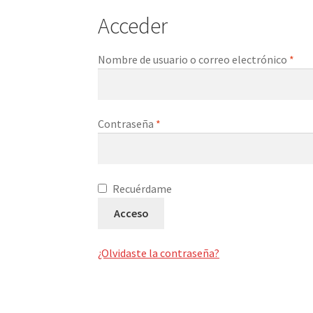
Acceder
Obl
Nombre de usuario o correo electrónico
*
Obligatorio
Contraseña
*
Recuérdame
Acceso
¿Olvidaste la contraseña?